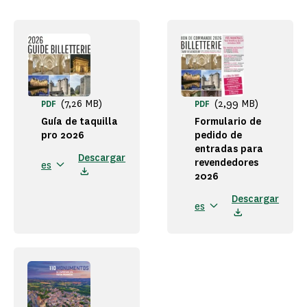
(7,26 MB)
(2,99 MB)
PDF
PDF
Guía de taquilla
Formulario de
pro 2026
pedido de
entradas para
Descargar
revendedores
es
2026
Descargar
es