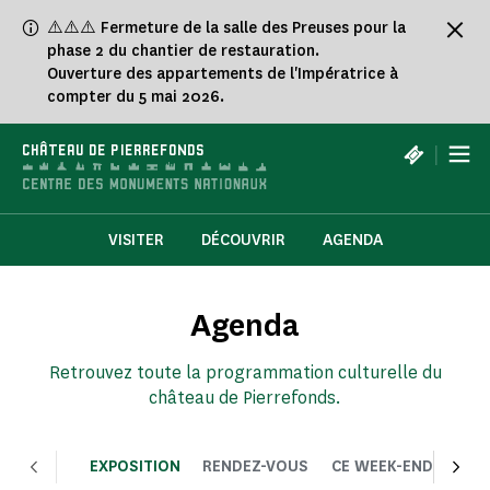
Panneau de gestion des cookies
⚠️⚠️⚠️ Fermeture de la salle des Preuses pour la
phase 2 du chantier de restauration.
Ouverture des appartements de l'Impératrice à
compter du 5 mai 2026.
|
CHÂTEAU DE PIERREFONDS
VISITER
DÉCOUVRIR
AGENDA
Agenda
Retrouvez toute la programmation culturelle du
château de Pierrefonds.
EXPOSITION
RENDEZ-VOUS
CE WEEK-END
CHOI