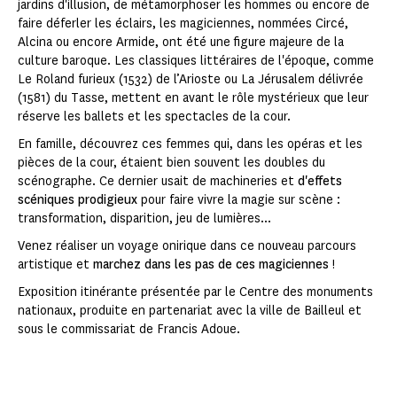
jardins d'illusion, de métamorphoser les hommes ou encore de
faire déferler les éclairs, les magiciennes, nommées Circé,
Alcina ou encore Armide, ont été une figure majeure de la
culture baroque. Les classiques littéraires de l'époque, comme
Le Roland furieux (1532) de l’Arioste ou La Jérusalem délivrée
(1581) du Tasse, mettent en avant le rôle mystérieux que leur
réserve les ballets et les spectacles de la cour.
En famille, découvrez ces femmes qui, dans les opéras et les
pièces de la cour, étaient bien souvent les doubles du
scénographe. Ce dernier usait de machineries et
d'effets
scéniques prodigieux
pour faire vivre la magie sur scène :
transformation, disparition, jeu de lumières...
Venez réaliser un voyage onirique dans ce nouveau parcours
artistique et
marchez dans les pas de ces magiciennes
!
Exposition itinérante présentée par le Centre des monuments
nationaux, produite en partenariat avec la ville de Bailleul et
sous le commissariat de Francis Adoue.