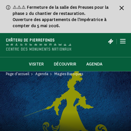
Panneau de gestion des cookies
⚠️⚠️⚠️ Fermeture de la salle des Preuses pour la
phase 2 du chantier de restauration.
Ouverture des appartements de l'Impératrice à
compter du 5 mai 2026.
|
CHÂTEAU DE PIERREFONDS
VISITER
DÉCOUVRIR
AGENDA
Page d'accueil
Agenda
Magies Baroques