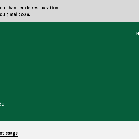
 du chantier de restauration.
du 5 mai 2026.
N
du
entissage