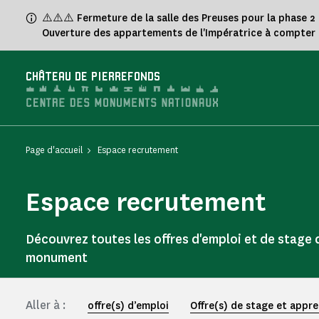
Panneau de gestion des cookies
⚠️⚠️⚠️ Fermeture de la salle des Preuses pour la phase 2
Ouverture des appartements de l'Impératrice à compter 
CHÂTEAU DE PIERREFONDS
Page d'accueil
Espace recrutement
Espace recrutement
Découvrez toutes les offres d'emploi et de stage 
monument
Aller à :
offre(s) d’emploi
Offre(s) de stage et appr