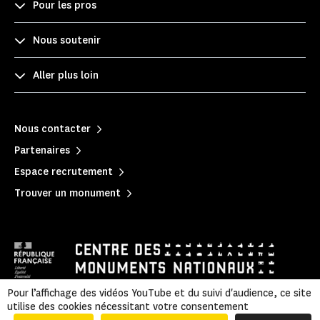
Pour les pros
Nous soutenir
Aller plus loin
Nous contacter
Partenaires
Espace recrutement
Trouver un monument
Pour l’affichage des vidéos YouTube et du suivi d'audience, ce site
utilise des cookies nécessitant votre consentement
Mentions légales
|
Politique de confidentialité
|