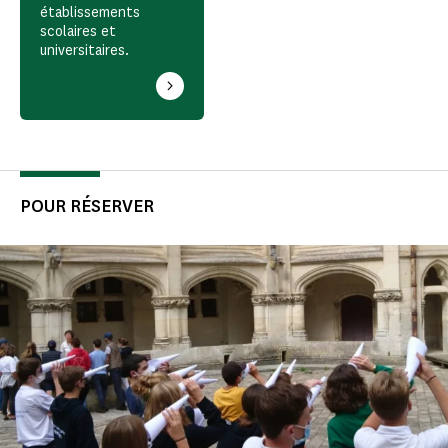
établissements
scolaires et
universitaires.
POUR RÉSERVER