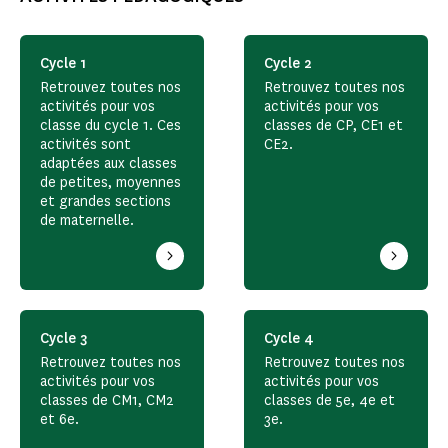
Cycle 1
Cycle 2
Retrouvez toutes nos
Retrouvez toutes nos
activités pour vos
activités pour vos
classe du cycle 1. Ces
classes de CP, CE1 et
activités sont
CE2.
adaptées aux classes
de petites, moyennes
et grandes sections
de maternelle.
Cycle 3
Cycle 4
Retrouvez toutes nos
Retrouvez toutes nos
activités pour vos
activités pour vos
classes de CM1, CM2
classes de 5e, 4e et
et 6e.
3e.