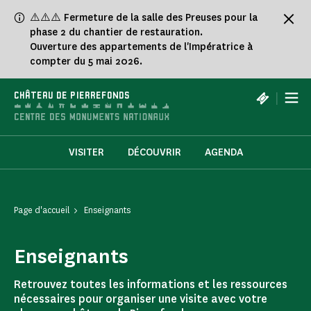
Panneau de gestion des cookies
⚠️⚠️⚠️ Fermeture de la salle des Preuses pour la
phase 2 du chantier de restauration.
Ouverture des appartements de l'Impératrice à
compter du 5 mai 2026.
|
CHÂTEAU DE PIERREFONDS
VISITER
DÉCOUVRIR
AGENDA
Page d'accueil
Enseignants
Enseignants
Retrouvez toutes les informations et les ressources
nécessaires pour organiser une visite avec votre