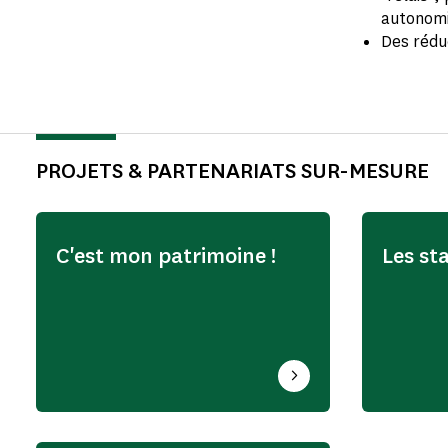
autonom
Des réduct
PROJETS & PARTENARIATS SUR-MESURE
C'est mon patrimoine !
Les st