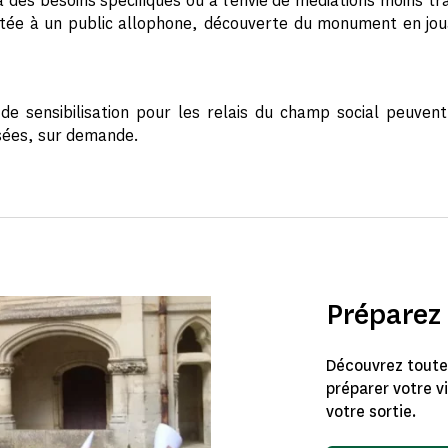
 des besoins spécifiques ou à l'envie de médiations moins tra
ptée à un public allophone, découverte du monument en jou
 de sensibilisation pour les relais du champ social peuve
sées, sur demande.
Préparez 
Découvrez toutes
préparer votre v
votre sortie.