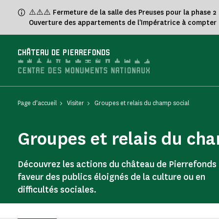
Panneau de gestion des cookies
⚠️⚠️⚠️ Fermeture de la salle des Preuses pour la phase 2
Ouverture des appartements de l'Impératrice à compter 
CHÂTEAU DE PIERREFONDS
Page d'accueil
Visiter
Groupes et relais du champ social
Groupes et relais du cha
Découvrez les actions du château de Pierrefonds
faveur des publics éloignés de la culture ou en
difficultés sociales.