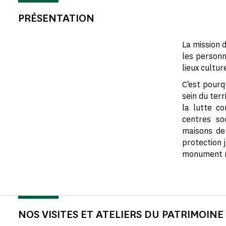
PRÉSENTATION
La mission 
les personn
lieux cultur
C'est pourq
sein du ter
la lutte co
centres so
maisons de 
protection 
monument me
NOS VISITES ET ATELIERS DU PATRIMOINE