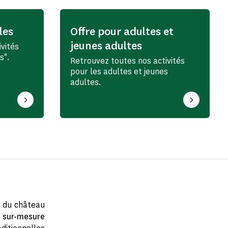
les
Offre pour adultes et
jeunes adultes
vités
s".
Retrouvez toutes nos activités
pour les adultes et jeunes
adultes.
s du château
 sur-mesure