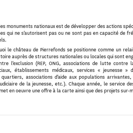
des monuments nationaux est de développer des actions spéc
es qui ne s'autorisent pas ou ne sont pas en capacité de fr
els.
uoi le château de Pierrefonds se positionne comme un relai
ritoire auprès de structures nationales ou locales qui sont e
ntre l'exclusion (REP, ONG, associations de lutte contre l
ciaux, établissements médicaux, services « jeunesse » d
quartiers, associations d'aide aux populations arrivantes,
judiciaire de la jeunesse, etc.). Chaque année, le service de
t en oeuvre une offre à la carte ainsi que des projets sur-