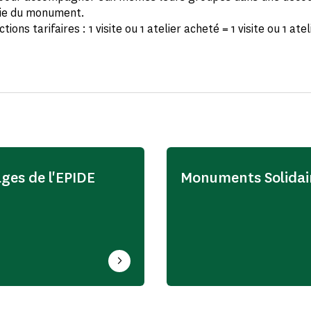
ie du monument.
ions tarifaires : 1 visite ou 1 atelier acheté = 1 visite ou 1 atel
ages de l'EPIDE
Monuments Solidai