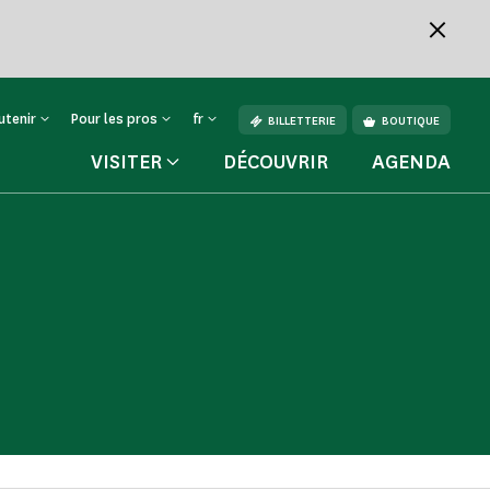
utenir
Pour les pros
fr
BILLETTERIE
BOUTIQUE
VISITER
DÉCOUVRIR
AGENDA