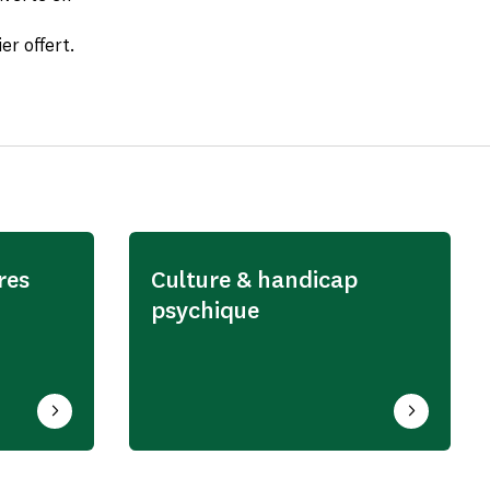
ier offert.
res
Culture & handicap
psychique