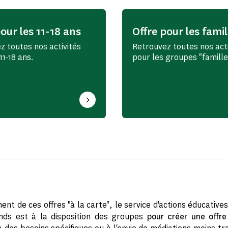
our les 11-18 ans
Offre pour les famil
z toutes nos activités
Retrouvez toutes nos acti
11-18 ans.
pour les groupes "famille
nt de ces offres "à la carte", le service d'actions éducative
nds est à la disposition des groupes
pour créer une offre