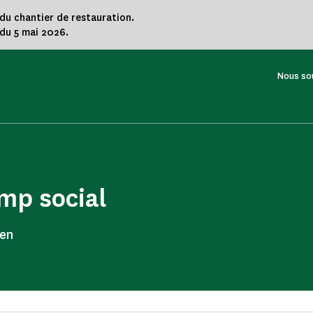
 du chantier de restauration.
du 5 mai 2026.
Nous so
mp social
 en