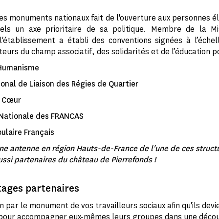
es monuments nationaux fait de l'ouverture aux personnes é
rels un axe prioritaire de sa politique. Membre de la Mi
'établissement a établi des conventions signées à l’échel
eurs du champ associatif, des solidarités et de l’éducation p
 Humanisme
onal de Liaison des Régies de Quartier
u Cœur
 Nationale des FRANCAS
ulaire Français
ne antenne en région Hauts-de-France de l'une de ces structu
ussi partenaires du château de Pierrefonds !
tages partenaires
 par le monument de vos travailleurs sociaux afin qu'ils dev
, pour accompagner eux-mêmes leurs groupes dans une déco