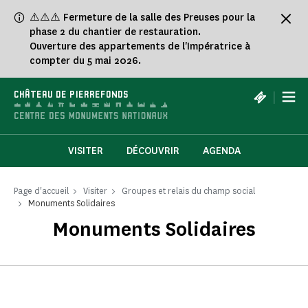
Panneau de gestion des cookies
⚠️⚠️⚠️ Fermeture de la salle des Preuses pour la
phase 2 du chantier de restauration.
Ouverture des appartements de l'Impératrice à
compter du 5 mai 2026.
|
CHÂTEAU DE PIERREFONDS
VISITER
DÉCOUVRIR
AGENDA
Page d'accueil
Visiter
Groupes et relais du champ social
Monuments Solidaires
Monuments Solidaires