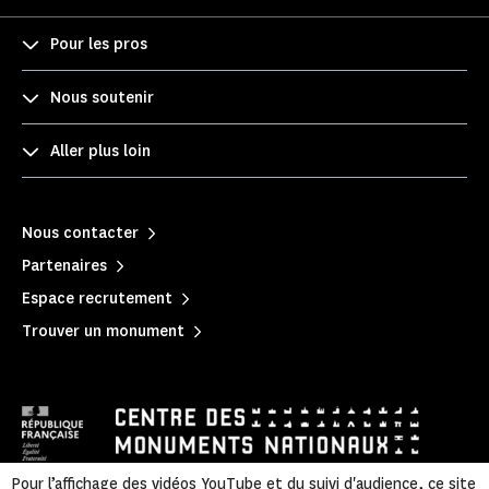
Pour les pros
Nous soutenir
Aller plus loin
Nous contacter
Partenaires
Espace recrutement
Trouver un monument
Pour l’affichage des vidéos YouTube et du suivi d'audience, ce site