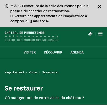
Panneau de gestion des cookies
⚠️⚠️⚠️ Fermeture de la salle des Preuses pour la
phase 2 du chantier de restauration.
Ouverture des appartements de l'Impératrice à
compter du 5 mai 2026.
|
CHÂTEAU DE PIERREFONDS
VISITER
DÉCOUVRIR
AGENDA
Page d'accueil
Visiter
Se restaurer
Se restaurer
Où manger lors de votre visite du château ?