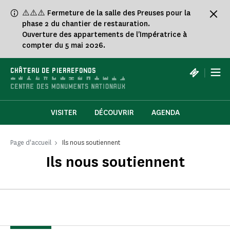
Panneau de gestion des cookies
⚠️⚠️⚠️ Fermeture de la salle des Preuses pour la
phase 2 du chantier de restauration.
Ouverture des appartements de l'Impératrice à
compter du 5 mai 2026.
|
CHÂTEAU DE PIERREFONDS
VISITER
DÉCOUVRIR
AGENDA
Page d'accueil
Ils nous soutiennent
Ils nous soutiennent