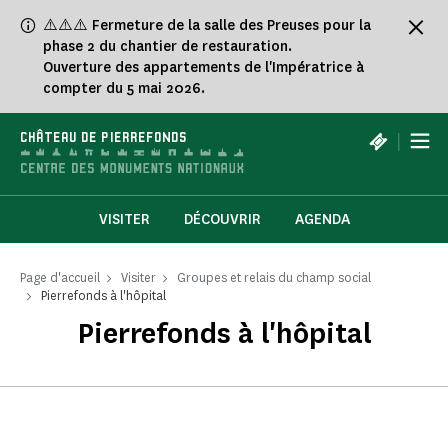
Panneau de gestion des cookies
⚠️⚠️⚠️ Fermeture de la salle des Preuses pour la
phase 2 du chantier de restauration.
Ouverture des appartements de l'Impératrice à
compter du 5 mai 2026.
|
CHÂTEAU DE PIERREFONDS
VISITER
DÉCOUVRIR
AGENDA
Page d'accueil
Visiter
Groupes et relais du champ social
Pierrefonds à l'hôpital
Pierrefonds à l'hôpital