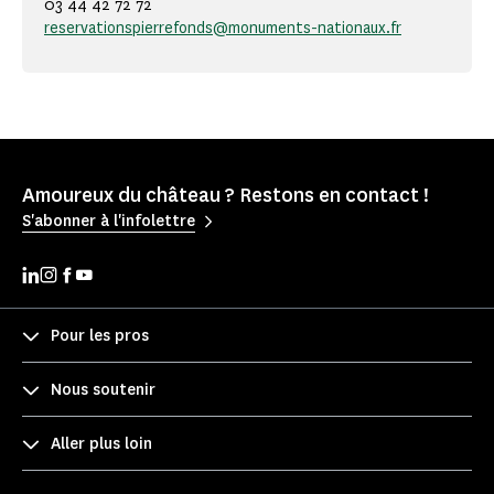
03 44 42 72 72
reservationspierrefonds@monuments-nationaux.fr
Amoureux du château ? Restons en contact !
S'abonner à l'infolettre
Pour les pros
Nous soutenir
Aller plus loin