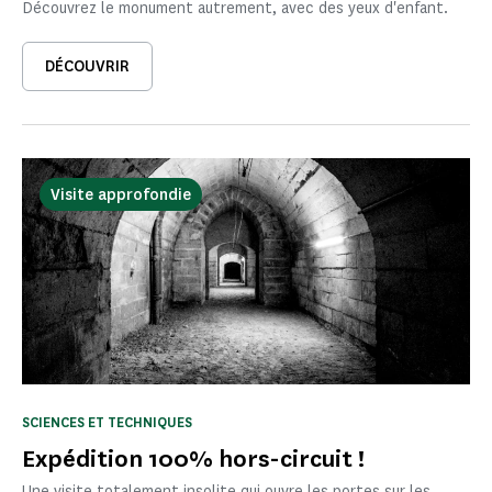
Découvrez le monument autrement, avec des yeux d'enfant.
DÉCOUVRIR
Visite approfondie
SCIENCES ET TECHNIQUES
Expédition 100% hors-circuit !
Une visite totalement insolite qui ouvre les portes sur les