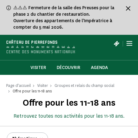
Panneau de gestion des cookies
⚠️⚠️⚠️ Fermeture de la salle des Preuses pour la
phase 2 du chantier de restauration.
Ouverture des appartements de l'Impératrice à
compter du 5 mai 2026.
|
CHÂTEAU DE PIERREFONDS
VISITER
DÉCOUVRIR
AGENDA
Page d'accueil
Visiter
Groupes et relais du champ social
Offre pour les 11-18 ans
Offre pour les 11-18 ans
Retrouvez toutes nos activités pour les 11-18 ans.