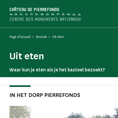
Cookies beheer paneel
CHÂTEAU DE PIERREFONDS
Page d'accueil
Bezoek
Uit eten
Uit eten
Waar kun je eten als je het kasteel bezoekt?
IN HET DORP PIERREFONDS