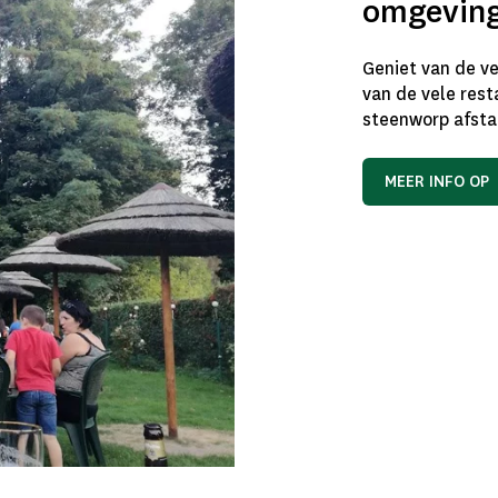
omgevin
Geniet van de vel
van de vele rest
steenworp afsta
MEER INFO OP