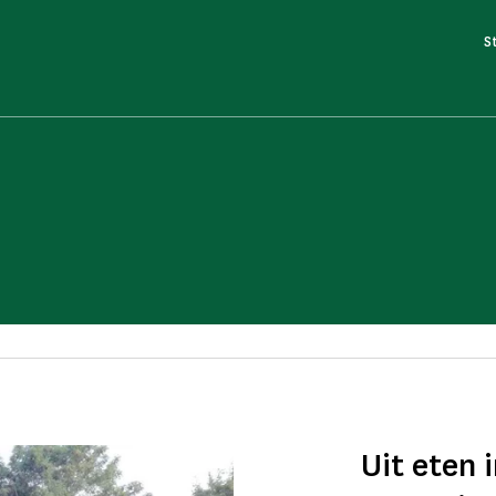
S
Uit eten 