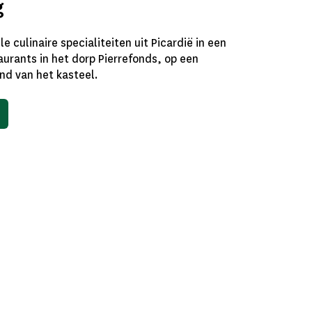
g
e culinaire specialiteiten uit Picardië in een
aurants in het dorp Pierrefonds, op een
nd van het kasteel.