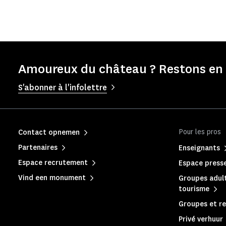
Amoureux du château ? Restons en 
S'abonner à l'infolettre
Pour les pros
Contact opnemen
Partenaires
Enseignants
Espace recrutement
Espace press
Vind een monument
Groupes adult
tourisme
Groupes et re
Privé verhuur