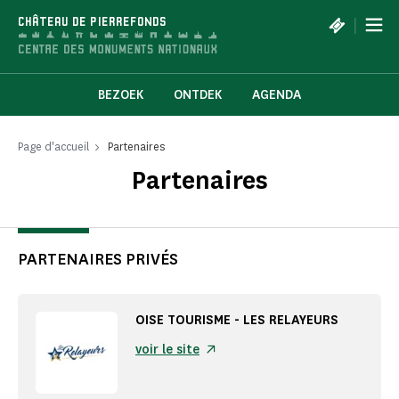
Cookies beheer paneel
|
CHÂTEAU DE PIERREFONDS
BEZOEK
ONTDEK
AGENDA
Page d'accueil
Partenaires
Partenaires
PARTENAIRES PRIVÉS
OISE TOURISME - LES RELAYEURS
voir le site