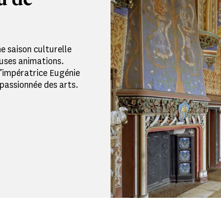
u de
e saison culturelle
uses animations.
l’impératrice Eugénie
passionnée des arts.