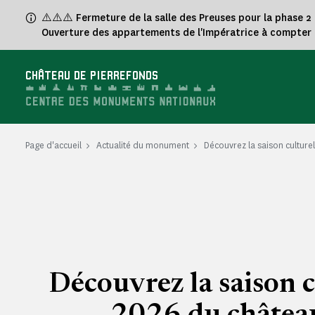
Panneau de gestion des cookies
⚠️⚠️⚠️ Fermeture de la salle des Preuses pour la phase 2
Ouverture des appartements de l'Impératrice à compter 
CHÂTEAU DE PIERREFONDS
Page d'accueil
Actualité du monument
Découvrez la saison culture
Découvrez la saison c