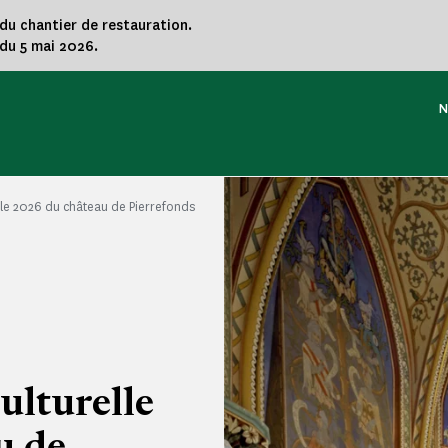
 du chantier de restauration.
du 5 mai 2026.
N
lle 2026 du château de Pierrefonds
ulturelle