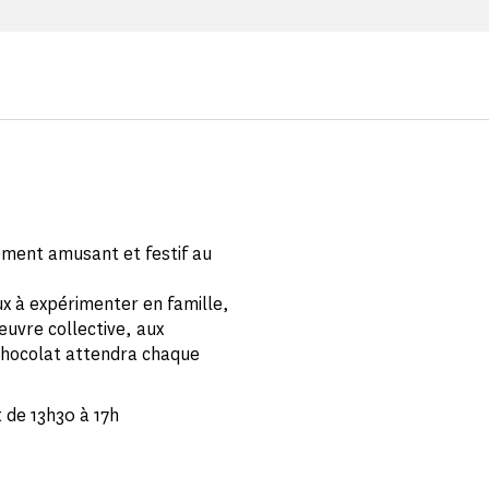
ment amusant et festif au
ux à expérimenter en famille,
 œuvre collective, aux
 chocolat attendra chaque
t de 13h30 à 17h