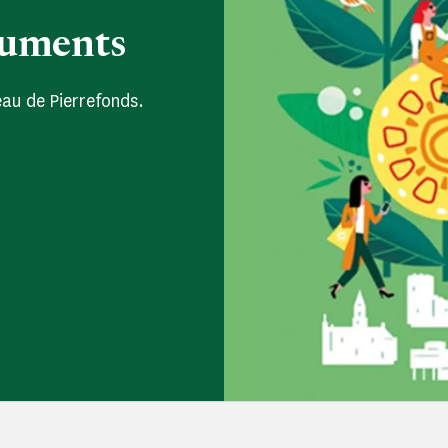
numents
au de Pierrefonds.