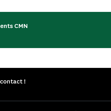
ments CMN
contact !