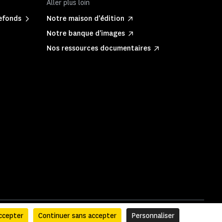
Aller plus loin
refonds
Notre maison d'édition
Notre banque d'images
Nos ressources documentaires
ccepter
Continuer sans accepter
Personnaliser