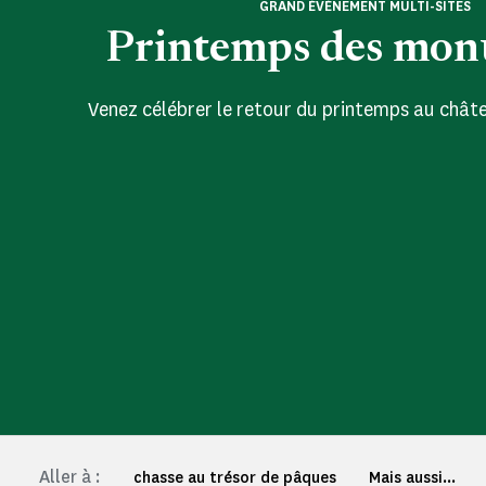
GRAND ÉVÉNEMENT MULTI-SITES
Printemps des mo
Venez célébrer le retour du printemps au châte
Aller à :
chasse au trésor de pâques
Mais aussi...