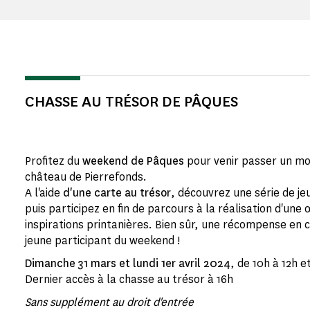
CHASSE AU TRÉSOR DE PÂQUES
Profitez du
weekend de Pâques
pour venir passer un mo
château de Pierrefonds.
A l'aide
d'une carte au trésor
, découvrez une série de je
puis participez en fin de parcours à la réalisation d'une
inspirations printanières. Bien sûr, une récompense en
jeune participant du weekend !
Dimanche 31 mars et lundi 1er avril 2024
, de 10h à 12h e
Dernier accès à la chasse au trésor à 16h
Sans supplément au droit d'entrée