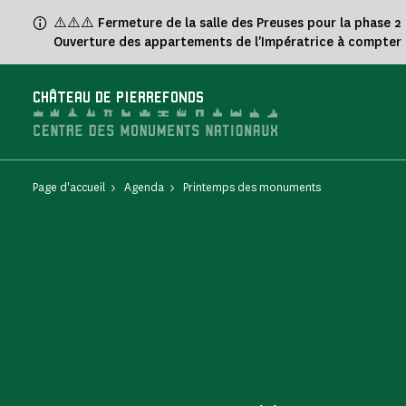
Panneau de gestion des cookies
⚠️⚠️⚠️ Fermeture de la salle des Preuses pour la phase 2
Ouverture des appartements de l'Impératrice à compter 
CHÂTEAU DE PIERREFONDS
Page d'accueil
Agenda
Printemps des monuments