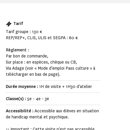
Tarif
Tarif groupe : 130 €
REP/REP+, CLIS, ULIS et SEGPA : 60 €
Règlement :
Par bon de commande,
Sur place : en espèces, chèque ou CB,
Via Adage (voir « Mode d’emploi Pass culture » à
télécharger en bas de page).
Durée moyenne :
1H de visite + 1H30 d'atelier
Classe(s) :
5e - 4e - 3e
Accessibilité :
Accessible aux élèves en situation
de handicap mental et psychique.
>> Important : Cette visite n'est pas accessible