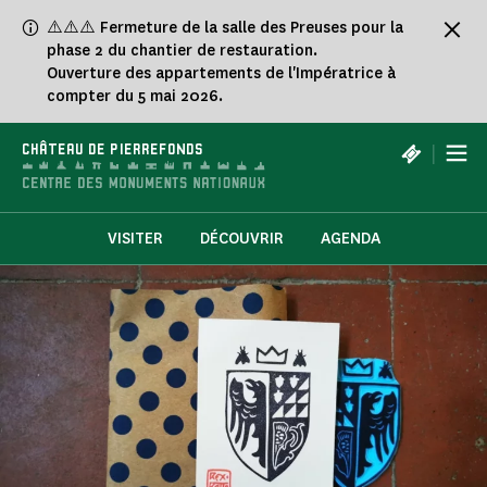
Panneau de gestion des cookies
⚠️⚠️⚠️ Fermeture de la salle des Preuses pour la
phase 2 du chantier de restauration.
Ouverture des appartements de l'Impératrice à
compter du 5 mai 2026.
|
CHÂTEAU DE PIERREFONDS
VISITER
DÉCOUVRIR
AGENDA