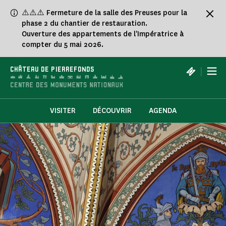
Panneau de gestion des cookies
⚠️⚠️⚠️ Fermeture de la salle des Preuses pour la
phase 2 du chantier de restauration.
Ouverture des appartements de l'Impératrice à
compter du 5 mai 2026.
|
CHÂTEAU DE PIERREFONDS
VISITER
DÉCOUVRIR
AGENDA