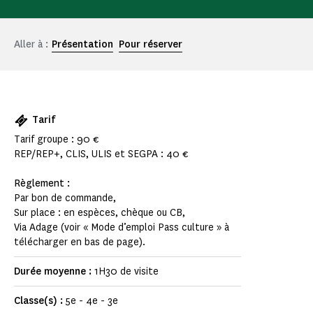
Aller à :
Présentation
Pour réserver
Tarif
Tarif groupe : 90 €
REP/REP+, CLIS, ULIS et SEGPA : 40 €
Règlement :
Par bon de commande,
Sur place : en espèces, chèque ou CB,
Via Adage (voir « Mode d’emploi Pass culture » à
télécharger en bas de page).
Durée moyenne :
1H30 de visite
Classe(s) :
5e - 4e - 3e