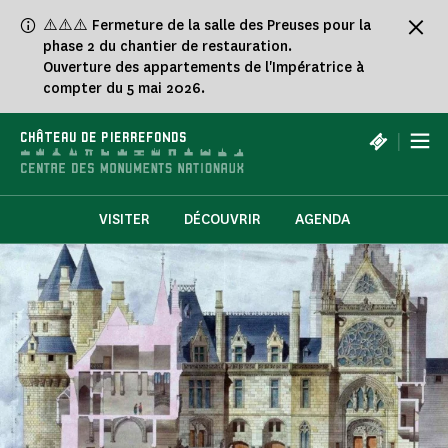
Panneau de gestion des cookies
⚠️⚠️⚠️ Fermeture de la salle des Preuses pour la
phase 2 du chantier de restauration.
Ouverture des appartements de l'Impératrice à
compter du 5 mai 2026.
|
CHÂTEAU DE PIERREFONDS
VISITER
DÉCOUVRIR
AGENDA