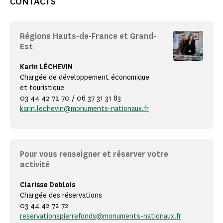
CONTACTS
Régions Hauts-de-France et Grand-
Est
Karin LÉCHEVIN
Chargée de développement économique
et touristique
03 44 42 72 70 / 06 37 31 31 83
karin.lechevin@monuments-nationaux.fr
Pour vous renseigner et réserver votre
activité
Clarisse Deblois
Chargée des réservations
03 44 42 72 72
reservationspierrefonds@monuments-nationaux.fr