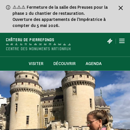
Panneau de gestion des cookies
⚠️⚠️⚠️ Fermeture de la salle des Preuses pour la
phase 2 du chantier de restauration.
Ouverture des appartements de l'Impératrice à
compter du 5 mai 2026.
|
CHÂTEAU DE PIERREFONDS
VISITER
DÉCOUVRIR
AGENDA