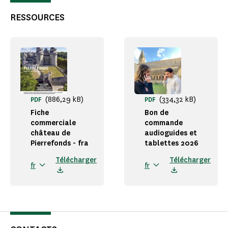
RESSOURCES
(886,29 kB)
(334,32 kB)
PDF
PDF
Fiche
Bon de
commerciale
commande
château de
audioguides et
Pierrefonds - fra
tablettes 2026
Télécharger
Télécharger
fr
fr