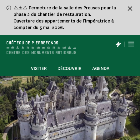
Panneau de gestion des cookies
⚠️⚠️⚠️ Fermeture de la salle des Preuses pour la
phase 2 du chantier de restauration.
Ouverture des appartements de l'Impératrice à
compter du 5 mai 2026.
|
CHÂTEAU DE PIERREFONDS
VISITER
DÉCOUVRIR
AGENDA