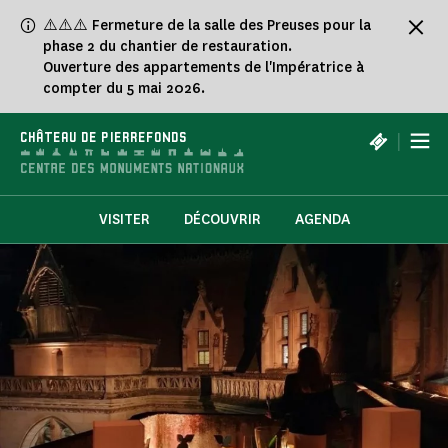
Panneau de gestion des cookies
⚠️⚠️⚠️ Fermeture de la salle des Preuses pour la
phase 2 du chantier de restauration.
Ouverture des appartements de l'Impératrice à
compter du 5 mai 2026.
|
CHÂTEAU DE PIERREFONDS
VISITER
DÉCOUVRIR
AGENDA