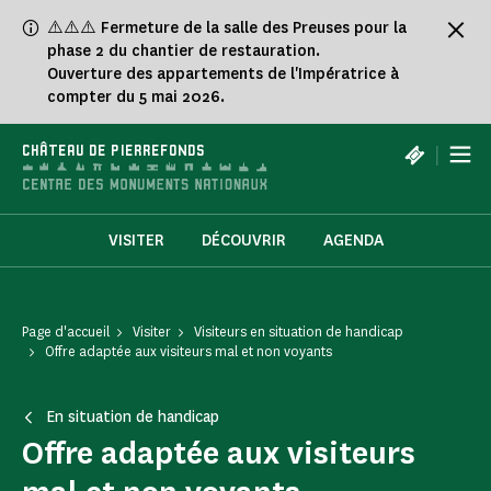
Panneau de gestion des cookies
⚠️⚠️⚠️ Fermeture de la salle des Preuses pour la
phase 2 du chantier de restauration.
Ouverture des appartements de l'Impératrice à
compter du 5 mai 2026.
|
CHÂTEAU DE PIERREFONDS
VISITER
DÉCOUVRIR
AGENDA
Page d'accueil
Visiter
Visiteurs en situation de handicap
Offre adaptée aux visiteurs mal et non voyants
En situation de handicap
Offre adaptée aux visiteurs