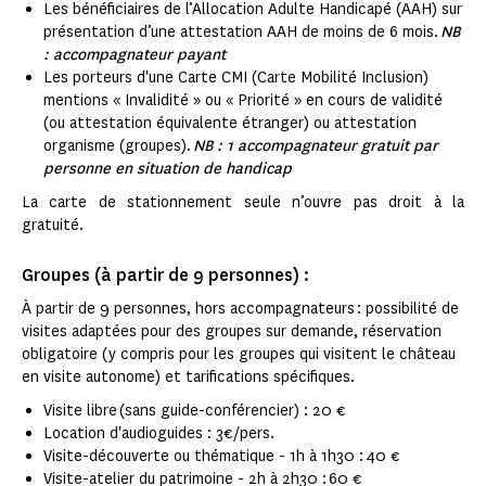
Les bénéficiaires de l’Allocation Adulte Handicapé (AAH) sur
présentation d’une attestation AAH de moins de 6 mois.
NB
: accompagnateur payant
Les porteurs d'une Carte CMI (Carte Mobilité Inclusion)
mentions « Invalidité » ou « Priorité » en cours de validité
(ou attestation équivalente étranger) ou attestation
organisme (groupes).
NB : 1 accompagnateur gratuit par
personne en situation de handicap
La carte de stationnement seule n’ouvre pas droit à la
gratuité.
Groupes (à partir de 9 personnes) :
À partir de 9 personnes, hors accompagnateurs : possibilité de
visites adaptées pour des groupes sur demande, réservation
obligatoire (y compris pour les groupes qui visitent le château
en visite autonome) et tarifications spécifiques.
Visite libre (sans guide-conférencier) : 20 €
Location d'audioguides : 3€/pers.
Visite-découverte ou thématique - 1h à 1h30 : 40 €
Visite-atelier du patrimoine - 2h à 2h30 : 60 €