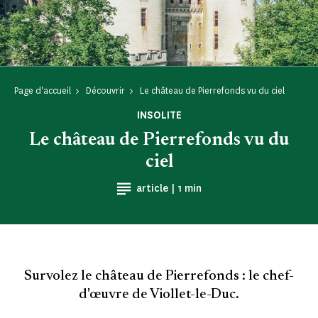
Page d'accueil
Découvrir
Le château de Pierrefonds vu du ciel
INSOLITE
Le château de Pierrefonds vu du
ciel
Temps de Lecture
article |
1 min
Survolez le château de Pierrefonds : le chef-
d'œuvre de Viollet-le-Duc.