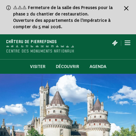
Panneau de gestion des cookies
⚠️⚠️⚠️ Fermeture de la salle des Preuses pour la
phase 2 du chantier de restauration.
Ouverture des appartements de l'Impératrice à
compter du 5 mai 2026.
|
CHÂTEAU DE PIERREFONDS
VISITER
DÉCOUVRIR
AGENDA