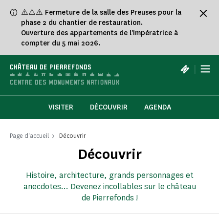
Panneau de gestion des cookies
⚠️⚠️⚠️ Fermeture de la salle des Preuses pour la
phase 2 du chantier de restauration.
Ouverture des appartements de l'Impératrice à
compter du 5 mai 2026.
|
CHÂTEAU DE PIERREFONDS
VISITER
DÉCOUVRIR
AGENDA
Page d'accueil
Découvrir
Découvrir
Histoire, architecture, grands personnages et
anecdotes... Devenez incollables sur le château
de Pierrefonds !