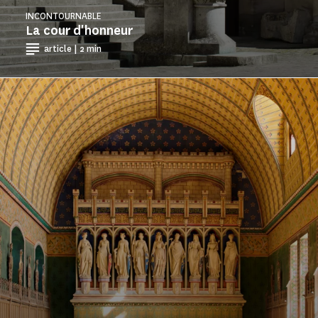
INCONTOURNABLE
La cour d'honneur
article | 2 min