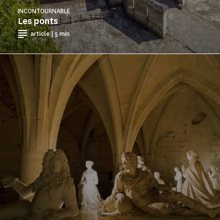
INCONTOURNABLE
Les ponts
article | 5 min