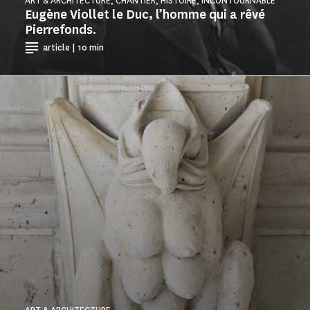
ART & ARCHITECTURE, CHANTIER, HISTOIRE, INCONTOURNABLE
Eugène Viollet le Duc, l’homme qui a rêvé
Pierrefonds.
article | 10 min